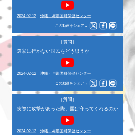
2024-02-12
沖縄・与那国町保健センター
この動画をシェア→
［質問］
選挙に行かない国民をどう思うか
2024-02-12
沖縄・与那国町保健センター
この動画をシェア→
［質問］
実際に攻撃があった際、国は守ってくれるのか
2024-02-12
沖縄・与那国町保健センター