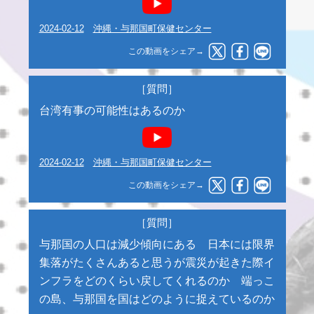
2024-02-12
沖縄・与那国町保健センター
この動画をシェア→
［質問］
台湾有事の可能性はあるのか
2024-02-12
沖縄・与那国町保健センター
この動画をシェア→
［質問］
与那国の人口は減少傾向にある 日本には限界
集落がたくさんあると思うが震災が起きた際イ
ンフラをどのくらい戻してくれるのか 端っこ
の島、与那国を国はどのように捉えているのか