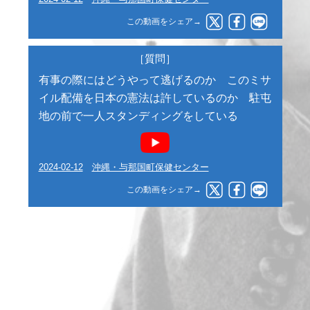
この動画をシェア→
［質問］
有事の際にはどうやって逃げるのか このミサ
イル配備を日本の憲法は許しているのか 駐屯
地の前で一人スタンディングをしている
2024-02-12
沖縄・与那国町保健センター
この動画をシェア→