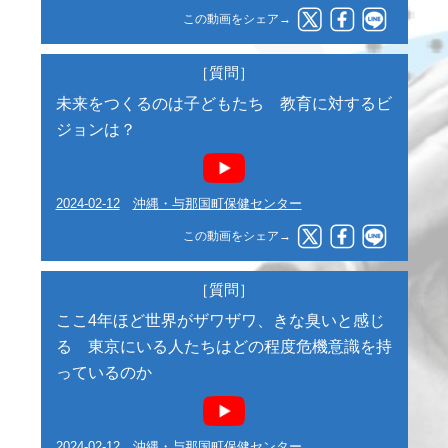
この動画をシェア→
［質問］
未来をつくるのは子どもたち 教育に対するビ
ジョンは？
2024-02-12
沖縄・与那国町保健センター
この動画をシェア→
［質問］
ここ4年ほど世界がザワザワ、きな臭いと感じ
る 東京にいる人たちはどの程度危機意識を持
っているのか
2024-02-12
沖縄・与那国町保健センター