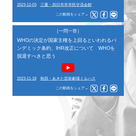
2023-12-03
三重・四日市市市民交流会館
この動画をシェア→
［一問一答］
WHOの決定が国家主権を上回るといわれるパ
ンデミック条約、IHR改正について WHOを
脱退すべきと思う
2023-11-18
秋田・あきた芸術劇場ミルハス
この動画をシェア→