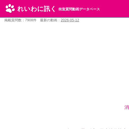
れいわに訊く
街宣質問動画データベース
掲載質問数：7908件 最新の動画：
2026-05-12
消