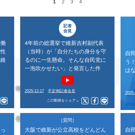
1
2
3
4
稼働
4年前の総選挙で維新吉村副代表
女性
（当時）が「自分たちの身分を守
自
／維
るのに一生懸命。そんな自民党に
う
一泡吹かせたい」と発言した件
は
2025-12-17
不定例記者会見
2025-
この動画をシェア→
［質問］
なっ
大阪で維新が公立高校をどんどん
自