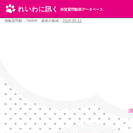
れいわに訊く
街宣質問動画データベース
掲載質問数：7908件 最新の動画：
2026-05-12
消