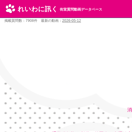
れいわに訊く
街宣質問動画データベース
掲載質問数：7908件 最新の動画：
2026-05-12
消