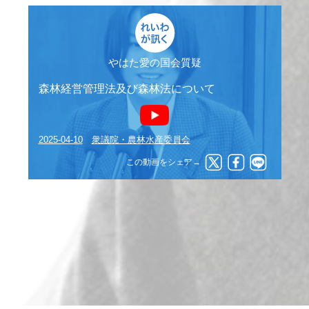
やはた愛の国会質疑
森林経営管理法及び森林法について
2025-04-10
衆議院・農林水産委員会
この動画をシェア→