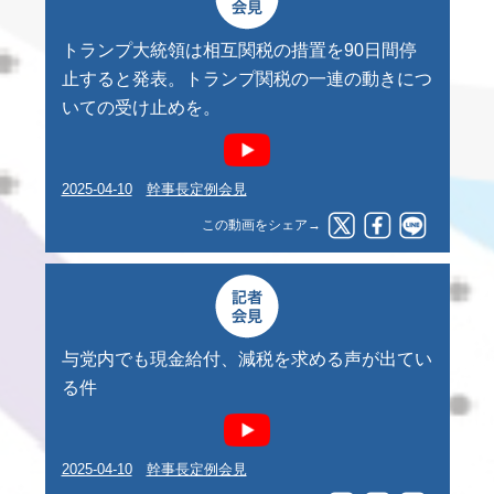
トランプ大統領は相互関税の措置を90日間停
止すると発表。トランプ関税の一連の動きにつ
いての受け止めを。
2025-04-10
幹事長定例会見
この動画をシェア→
与党内でも現金給付、減税を求める声が出てい
る件
2025-04-10
幹事長定例会見