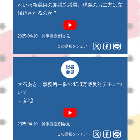
れいわ新選組の参議院議員、現職のお二方は立
候補されるのか？
2025-04-10
幹事長定例会見
この動画をシェア→
大石あきこ事務所主催の4/13万博反対デモにつ
いて
参照
→
2025-04-10
幹事長定例会見
この動画をシェア→