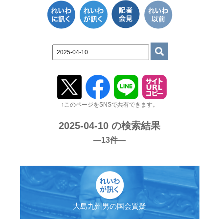
↑このページをSNSで共有できます。
2025-04-10 の検索結果
―13件―
大島九州男の国会質疑