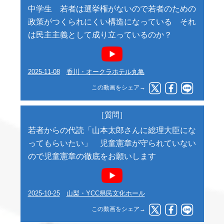
中学生 若者は選挙権がないので若者のための
政策がつくられにくい構造になっている それ
は民主主義として成り立っているのか？
2025-11-08
香川・オークラホテル丸亀
この動画をシェア→
［質問］
若者からの代読「山本太郎さんに総理大臣にな
ってもらいたい」 児童憲章が守られていない
ので児童憲章の徹底をお願いします
2025-10-25
山梨・YCC県民文化ホール
この動画をシェア→