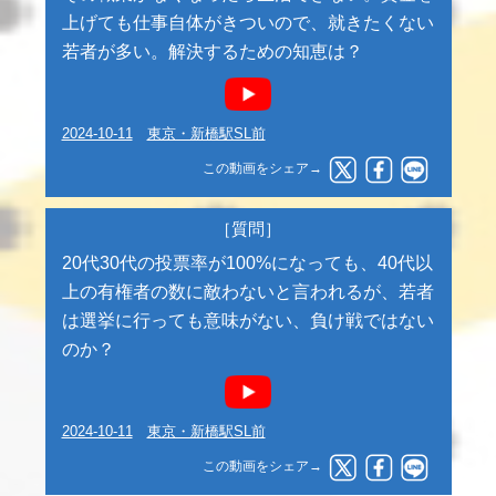
上げても仕事自体がきついので、就きたくない
若者が多い。解決するための知恵は？
2024-10-11
東京・新橋駅SL前
この動画をシェア→
［質問］
20代30代の投票率が100%になっても、40代以
上の有権者の数に敵わないと言われるが、若者
は選挙に行っても意味がない、負け戦ではない
のか？
2024-10-11
東京・新橋駅SL前
この動画をシェア→