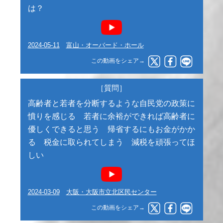
は？
2024-05-11
富山・オーバード・ホール
この動画をシェア→
［質問］
高齢者と若者を分断するような自民党の政策に
憤りを感じる 若者に余裕ができれば高齢者に
優しくできると思う 帰省するにもお金がかか
る 税金に取られてしまう 減税を頑張ってほ
しい
2024-03-09
大阪・大阪市立北区民センター
この動画をシェア→