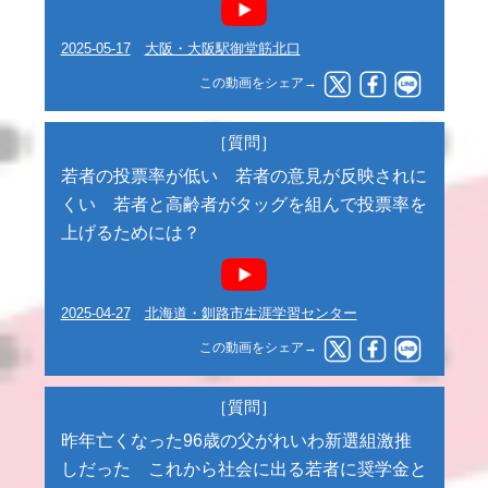
2025-05-17
大阪・大阪駅御堂筋北口
この動画をシェア→
［質問］
若者の投票率が低い 若者の意見が反映されに
くい 若者と高齢者がタッグを組んで投票率を
上げるためには？
2025-04-27
北海道・釧路市生涯学習センター
この動画をシェア→
［質問］
昨年亡くなった96歳の父がれいわ新選組激推
しだった これから社会に出る若者に奨学金と