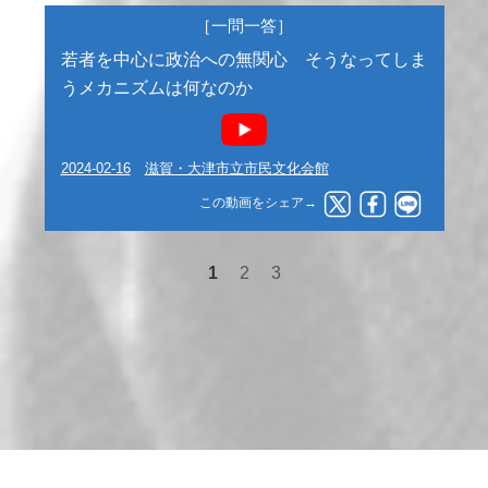
［一問一答］
若者を中心に政治への無関心 そうなってしま
うメカニズムは何なのか
2024-02-16
滋賀・大津市立市民文化会館
この動画をシェア→
1
2
3