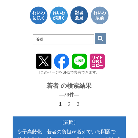
↑このページをSNSで共有できます。
若者 の検索結果
―73件―
1
2
3
［質問］
少子高齢化 若者の負担が増えている問題で、