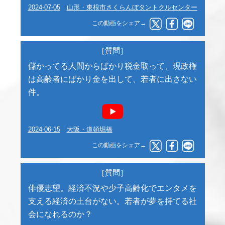
2024-07-05
山形・東根市さくらんぼタントクルセンター
この動画をシェア→
［質問］
儲かってる人間からばかり税金取って、現政権
は高齢者にばかり金を出して、若者に出さない
件。
2024-06-15
大阪・道頓堀橋
この動画をシェア→
［質問］
俳優志望。経済不況や少子高齢化でエンタメを
支える経済の土台がない。若者が夢を持てる社
会になれるのか？