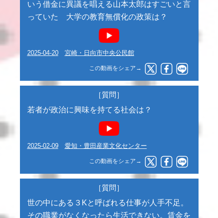
いう借金に異議を唱える山本太郎はすごいと言
っていた 大学の教育無償化の政策は？
2025-04-20
宮崎・日向市中央公民館
この動画をシェア→
［質問］
若者が政治に興味を持てる社会は？
2025-02-09
愛知・豊田産業文化センター
この動画をシェア→
［質問］
世の中にある３Kと呼ばれる仕事が人手不足。
その職業がなくなったら生活できない。賃金を