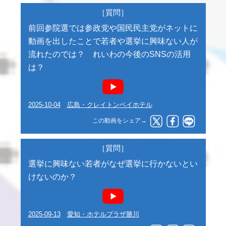
［質問］
前回参院選では参政党や国民民主党がネットに
動画を出したことで若者や選挙に興味ない人が
流れたのでは？ れいわの今後のSNSの活用
は？
2025-10-04
広島・クレイトンベイホテル
この動画をシェア→
［質問］
選挙に興味ない若者がなぜ選挙に行かないとい
けないのか？
2025-09-13
愛知・ホテルプラザ勝川