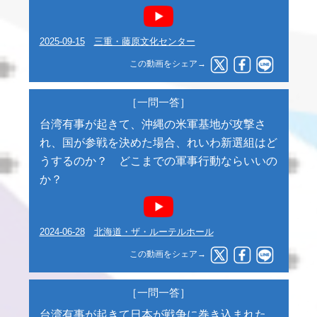
2025-09-15
三重・藤原文化センター
この動画をシェア→
［一問一答］
台湾有事が起きて、沖縄の米軍基地が攻撃さ
れ、国が参戦を決めた場合、れいわ新選組はど
うするのか？ どこまでの軍事行動ならいいの
か？
2024-06-28
北海道・ザ・ルーテルホール
この動画をシェア→
［一問一答］
台湾有事が起きて日本が戦争に巻き込まれた