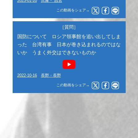
2023-01-20
兵庫・ 西宮
この動画をシェア→
［質問］
国防について ロシア領事館を追い出してしま
った 台湾有事 日本が巻き込まれるのではな
いか うまく外交はできないものか
2022-10-16
長野・長野
この動画をシェア→