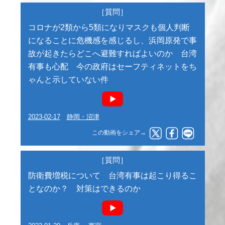
［質問］
コロナが2類から5類になりマスクも個人判断
になることに危機感を感じるし、浜岡原発で事
故が起きたらどこへ避難すればよいのか 台湾
有事も心配 今の政府はセーフティネットをち
ゃんと示していない件
2023-02-17
静岡・沼津
この動画をシェア→
［質問］
防衛費増税について 台湾有事は起こり得るこ
となのか？ 対策はできるのか