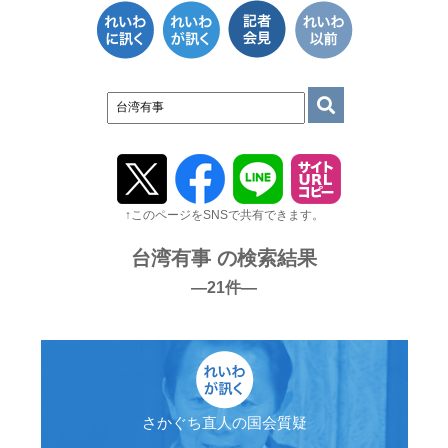
↑このページをSNSで共有できます。
台湾有事 の検索結果
―21件―
さかぐち直人の国会質疑