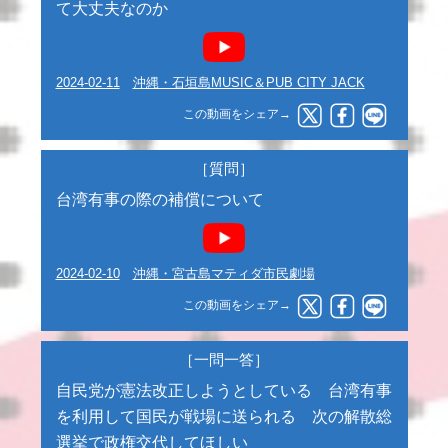
て大丈夫なのか
2024-02-11
沖縄・石垣島MUSIC＆PUB CITY JACK
この動画をシェア→
［質問］
台湾有事の際の補償について
2024-02-10
沖縄・宮古島マティダ市民劇場
この動画をシェア→
［一問一答］
自民党が憲法改正しようとしている 台湾有事
を利用して国民が戦場に送られる 次の解散総
選挙で政権交代してほしい