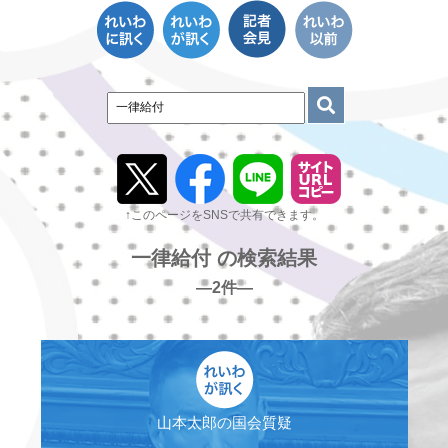
↑このページをSNSで共有できます。
一律給付 の検索結果
―2件―
山本太郎の国会質疑