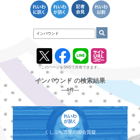
↑このページをSNSで共有できます。
インバウンド の検索結果
―4件―
くしぶち万里の国会質疑