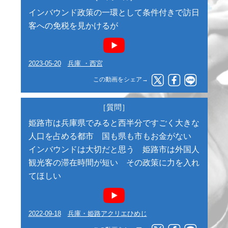
インバウンド政策の一環として条件付きで訪日
客への免税を見かけるが
2023-05-20
兵庫 ・西宮
この動画をシェア→
［質問］
姫路市は兵庫県でみると西半分ですごく大きな
人口を占める都市 国も県も市もお金がない
インバウンドは大切だと思う 姫路市は外国人
観光客の滞在時間が短い その政策に力を入れ
てほしい
2022-09-18
兵庫・姫路アクリエひめじ