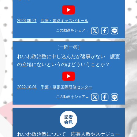
2023-09-21
兵庫・姫路キャスパホール
この動画をシェア→
［一問一答］
れいわ政治塾に申し込んだが返事がない 護憲
の立場にないというのはどういうことか？
2022-10-01
千葉・幕張国際研修センター
この動画をシェア→
れいわ政治塾について 応募人数やスケジュー