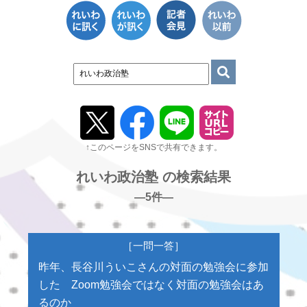
↑このページをSNSで共有できます。
れいわ政治塾 の検索結果
―5件―
［一問一答］
昨年、長谷川ういこさんの対面の勉強会に参加
した Zoom勉強会ではなく対面の勉強会はあ
るのか