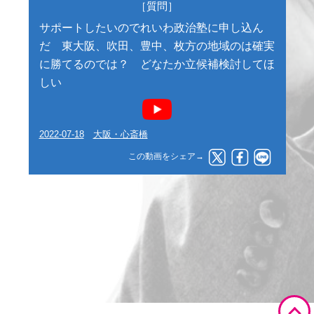
［質問］
サポートしたいのでれいわ政治塾に申し込ん
だ 東大阪、吹田、豊中、枚方の地域のは確実
に勝てるのでは？ どなたか立候補検討してほ
しい
2022-07-18
大阪・心斎橋
この動画をシェア→